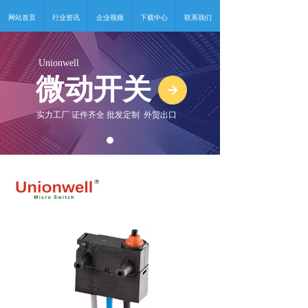
网站首页
行业资讯
企业视频
下载中心
联系我们
Unionwell
微动开关
녒
实力工厂 证件齐全 批发定制 外贸出口