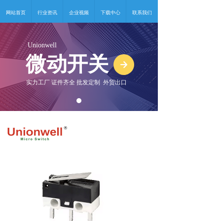
网站首页
行业资讯
企业视频
下载中心
联系我们
Unionwell
微动开关
녒
实力工厂 证件齐全 批发定制 外贸出口