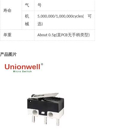
气
号
寿命
机
可
5,000,000/1,000,000cycles(
械
选
)
单重
直
无手柄类型
About 0.5g(
PCB
)
产品图片