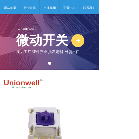
网站首页
行业资讯
企业视频
下载中心
联系我们
Unionwell
微动开关
녒
实力工厂 证件齐全 批发定制 外贸出口