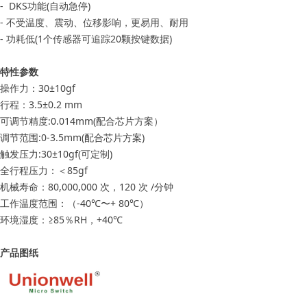
- DKS功能(自动急停)
- 不受温度、震动、位移影响，更易用、耐用
- 功耗低(1个传感器可追踪20颗按键数据)
特性参数
操作力：30±10gf
行程：3.5±0.2 mm
可调节精度:0.014mm(配合芯片方案）
调节范围:0-3.5mm(配合芯片方案)
触发压力:30±10gf(可定制)
全行程压力：＜85gf
机械寿命：80,000,000 次，120 次 /分钟
工作温度范围：（-40℃〜+ 80℃）
环境湿度：≥85％RH，+40℃
产品图纸