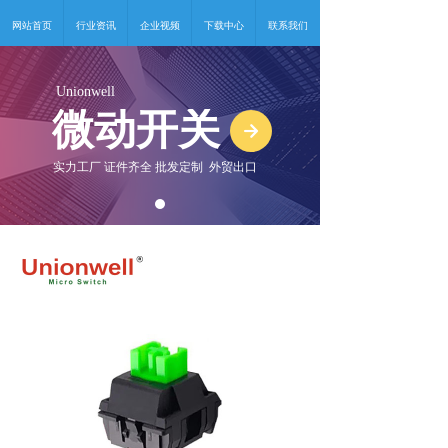
网站首页
行业资讯
企业视频
下载中心
联系我们
Unionwell
微动开关
녒
实力工厂 证件齐全 批发定制 外贸出口