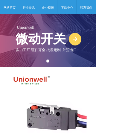
网站首页
行业资讯
企业视频
下载中心
联系我们
Unionwell
微动开关
녒
实力工厂 证件齐全 批发定制 外贸出口