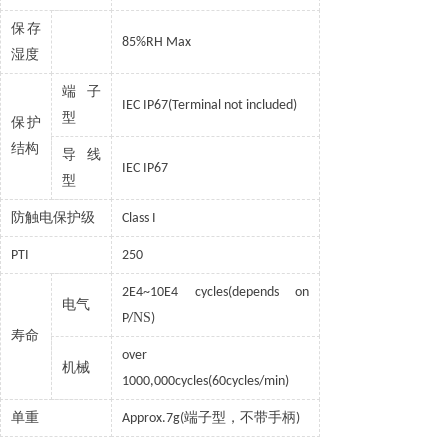
保存
85%RH Max
湿度
端子
IEC IP67(Terminal not included)
型
保护
结构
导线
IEC IP67
型
防触电保护级
Class I
PTI
250
2E4~10E4 cycles(depends on
电气
NS
P/
)
寿命
over
机械
1000,000cycles(60cycles/min)
单重
端子型，不带手柄
Approx.7g(
)