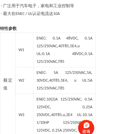
广泛用于汽车电子，家电和工业控制等
-
最大在
认证电流
达
-
ENEC / UL
10A
特性参数
ENEC: 0.1A 48VDC, 0.1A
125/250VAC,40T85,5E4,u
W1
UL:0.1A 48VDC,0.1A
125/250VAC,T85
ENEC: 5A 125/250VAC,5A,
额定
W2
30VDC,40T85,5E4, u UL:5A
值
125/250VAC,T85
ENEC:10(2)A 125/250VAC, 0.5A
125VDC, 0.25A
W3
250VDC,40T85,u,2E4 UL:10.1A
1/10HP 125/250VAC,0.5A
125VDC, 0.25A 250VDC, T85