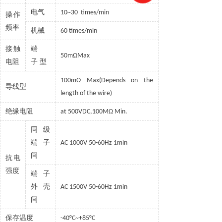
电气
10~30 times/min
操作
频率
机械
60 times/min
接触
端
50mΩMax
电阻
子
型
100mΩ Max(Depends on the
导线型
length of the wire)
绝缘电阻
at 500VDC,100MΩ Min.
同级
端子
AC 1000V 50-60Hz 1min
间
抗电
强度
端子
外壳
AC 1500V 50-60Hz 1min
间
保存温度
-40°C~+85°C